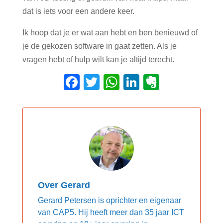
dat is iets voor een andere keer.
Ik hoop dat je er wat aan hebt en ben benieuwd of
je de gekozen software in gaat zetten. Als je
vragen hebt of hulp wilt kan je altijd terecht.
Facebook
Twitter
WhatsApp
LinkedIn
Evernot
Over Gerard
Gerard Petersen is oprichter en eigenaar
van CAP5. Hij heeft meer dan 35 jaar ICT