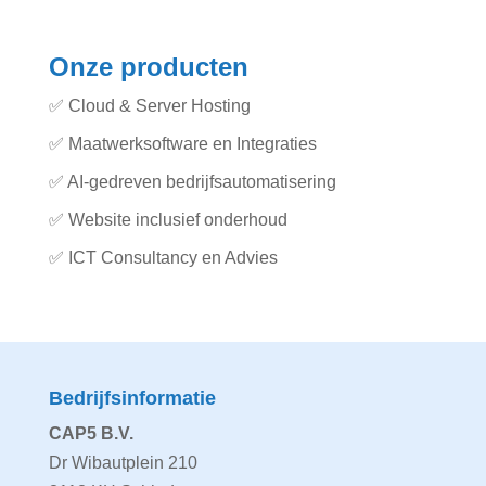
Onze producten
✅
Cloud & Server Hosting
✅
Maatwerksoftware en Integraties
✅
AI-gedreven bedrijfsautomatisering
✅
Website inclusief onderhoud
✅
ICT Consultancy en Advies
Bedrijfsinformatie
CAP5 B.V.
Dr Wibautplein 210