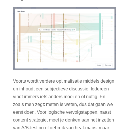
Voorts wordt verdere optimalisatie middels design
en inhoudt een subjectieve discussie. Iedereen
vindt immers iets anders mooi en of nuttig. En
zoals men zegt: meten is weten, dus dat gaan we
eerst doen. Voor logische vervolgstappen, naast
content strategie, moet je denken aan het inzetten
van A/B-testing of gebruik van heat-maps, maar