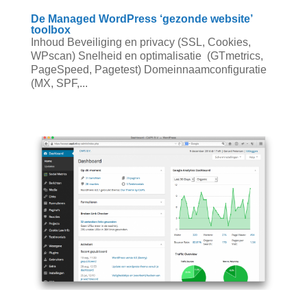
De Managed WordPress ‘gezonde website’
toolbox
Inhoud Beveiliging en privacy (SSL, Cookies,
WPscan) Snelheid en optimalisatie (GTmetrics,
PageSpeed, Pagetest) Domeinnaamconfiguratie
(MX, SPF,...