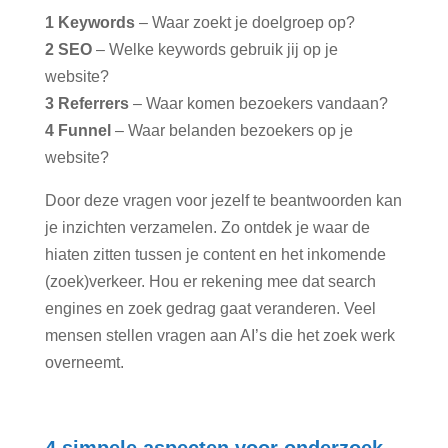
1
Keywords
– Waar zoekt je doelgroep op?
2
SEO
– Welke keywords gebruik jij op je
website?
3
Referrers
– Waar komen bezoekers vandaan?
4
Funnel
– Waar belanden bezoekers op je
website?
Door deze vragen voor jezelf te beantwoorden kan
je inzichten verzamelen. Zo ontdek je waar de
hiaten zitten tussen je content en het inkomende
(zoek)verkeer. Hou er rekening mee dat search
engines en zoek gedrag gaat veranderen. Veel
mensen stellen vragen aan AI’s die het zoek werk
overneemt.
4 simpele aspecten voor onderzoek