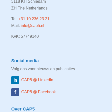
3118 KH Schiedam
ZH The Netherlands
Tel:
+31 10 236 23 21
Mail:
info@cap5.nl
KvK: 57749140
Social media
Volg ons voor nieuws en publicaties.
CAP5 @ LinkedIn
CAP5 @ Facebook
Over CAP5