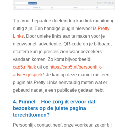
Tip: Voor bepaalde doeleinden kan link monitoring
nuttig zijn. Een handige plugin hiervoor is
Pretty
Links
.
Door unieke links aan te maken voor je
nieuwsbrief, advertentie, QR-code op je bilboard,
etcetera kun je precies zien waar bezoekers
vandaan komen. Zo komt bijvoorbeeld:
cap5.nl/talk
uit op
https://cap5.nl/persoonlijk-
adviesgesprek/
.
Je kan op deze manier met een
plugin als Pretty Links eenvoudig meten wat er
gebeurd nadat je een publicatie gedaan hebt.
4. Funnel – Hoe zorg ik ervoor dat
bezoekers op de juiste pagina
terechtkomen?
Persoonlijk contact heeft onze voorkeur, zeker bij