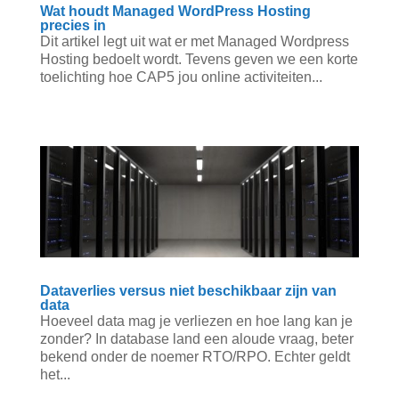
Wat houdt Managed WordPress Hosting
precies in
Dit artikel legt uit wat er met Managed Wordpress
Hosting bedoelt wordt. Tevens geven we een korte
toelichting hoe CAP5 jou online activiteiten...
Dataverlies versus niet beschikbaar zijn van
data
Hoeveel data mag je verliezen en hoe lang kan je
zonder? In database land een aloude vraag, beter
bekend onder de noemer RTO/RPO. Echter geldt
het...