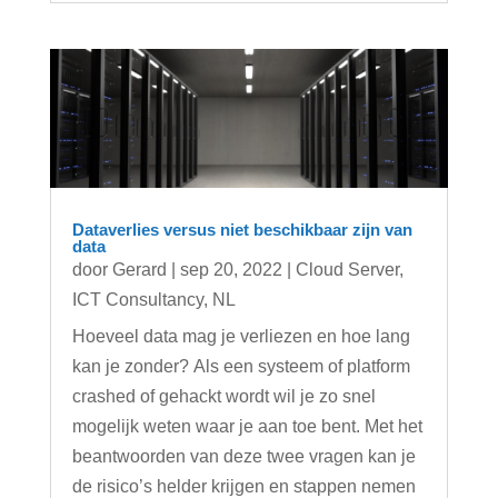
Dataverlies versus niet beschikbaar zijn van
data
door
Gerard
|
sep 20, 2022
|
Cloud Server
,
ICT Consultancy
,
NL
Hoeveel data mag je verliezen en hoe lang
kan je zonder? Als een systeem of platform
crashed of gehackt wordt wil je zo snel
mogelijk weten waar je aan toe bent. Met het
beantwoorden van deze twee vragen kan je
de risico’s helder krijgen en stappen nemen