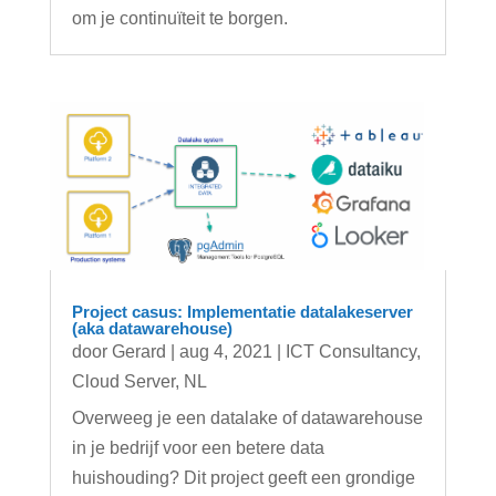
om je continuïteit te borgen.
Project casus: Implementatie datalakeserver
(aka datawarehouse)
door
Gerard
|
aug 4, 2021
|
ICT Consultancy
,
Cloud Server
,
NL
Overweeg je een datalake of datawarehouse
in je bedrijf voor een betere data
huishouding? Dit project geeft een grondige