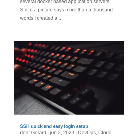
several docker based application servers.
Since a picture says more than a thousand
words I created a...
SSH quick and easy login setup
door
Gerard
|
jun 3, 2023
|
DevOps
,
Cloud