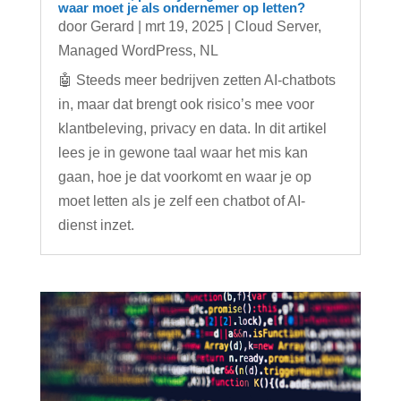
waar moet je als ondernemer op letten?
door
Gerard
|
mrt 19, 2025
|
Cloud Server
,
Managed WordPress
,
NL
🤖 Steeds meer bedrijven zetten AI-chatbots
in, maar dat brengt ook risico’s mee voor
klantbeleving, privacy en data. In dit artikel
lees je in gewone taal waar het mis kan
gaan, hoe je dat voorkomt en waar je op
moet letten als je zelf een chatbot of AI-
dienst inzet.