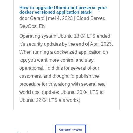
How to upgrade Ubuntu but preserve your
docker versioned application stack
door
Gerard
|
mei 4, 2023
|
Cloud Server
,
DevOps
,
EN
Operating system Ubuntu 18.04 LTS ended
it’s security updates by the end of April 2023.
When running a dockerized application on
top, you want more control and stay
operational. I did this for several of our
customers, and thought I’d publish the
procedure for this, along with several real
world tips. (update: Ubuntu 20.04 LTS to
Ubuntu 22.04 LTS als works)