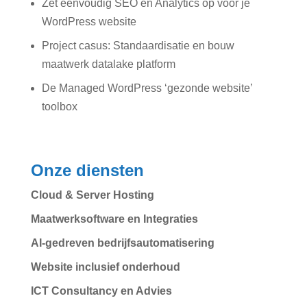
Zet eenvoudig SEO en Analytics op voor je
WordPress website
Project casus: Standaardisatie en bouw
maatwerk datalake platform
De Managed WordPress ‘gezonde website’
toolbox
Onze diensten
Cloud & Server Hosting
Maatwerksoftware en Integraties
AI-gedreven bedrijfsautomatisering
Website inclusief onderhoud
ICT Consultancy en Advies