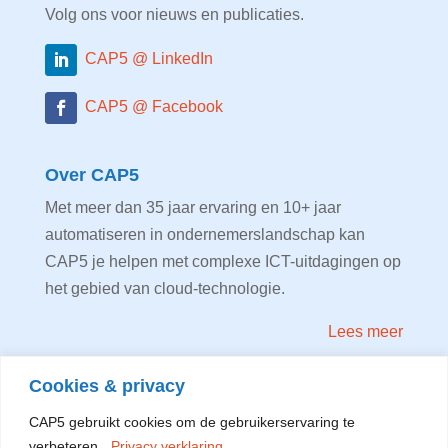
Volg ons voor nieuws en publicaties.
CAP5 @ LinkedIn
CAP5 @ Facebook
Over CAP5
Met meer dan 35 jaar ervaring en 10+ jaar
automatiseren in ondernemerslandschap kan
CAP5 je helpen met complexe ICT-uitdagingen op
het gebied van cloud-technologie.
Lees meer
Cookies & privacy
Privacy verklaring
CAP5 gebruikt cookies om de gebruikerservaring te
verbeteren.
Privacy verklaring