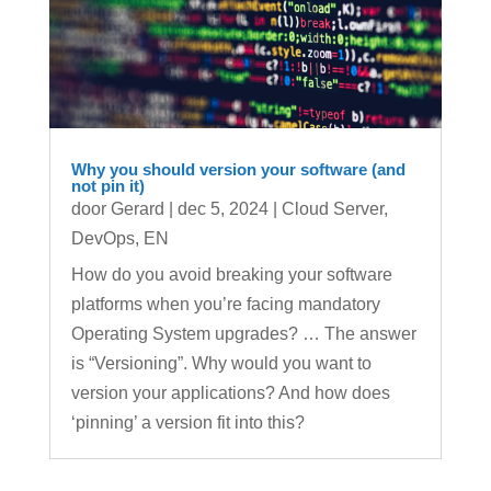
Why you should version your software (and
not pin it)
door
Gerard
|
dec 5, 2024
|
Cloud Server
,
DevOps
,
EN
How do you avoid breaking your software
platforms when you’re facing mandatory
Operating System upgrades? … The answer
is “Versioning”. Why would you want to
version your applications? And how does
‘pinning’ a version fit into this?