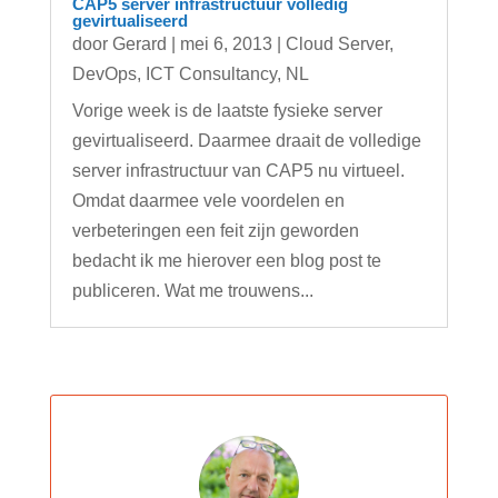
CAP5 server infrastructuur volledig
gevirtualiseerd
door
Gerard
|
mei 6, 2013
|
Cloud Server
,
DevOps
,
ICT Consultancy
,
NL
Vorige week is de laatste fysieke server
gevirtualiseerd. Daarmee draait de volledige
server infrastructuur van CAP5 nu virtueel.
Omdat daarmee vele voordelen en
verbeteringen een feit zijn geworden
bedacht ik me hierover een blog post te
publiceren. Wat me trouwens...