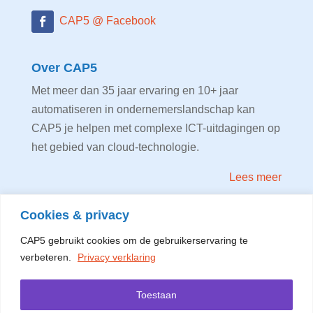
CAP5 @ Facebook
Over CAP5
Met meer dan 35 jaar ervaring en 10+ jaar
automatiseren in ondernemerslandschap kan
CAP5 je helpen met complexe ICT-uitdagingen op
het gebied van cloud-technologie.
Lees meer
Cookies & privacy
Privacy verklaring
CAP5 gebruikt cookies om de gebruikerservaring te
verbeteren.
Privacy verklaring
Algemene voorwaarden CAP5 B.V.
Meer informatie vind je op de
contact pagina
.
Toestaan