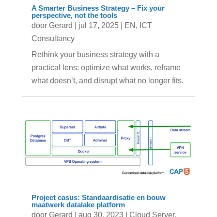
A Smarter Business Strategy – Fix your
perspective, not the tools
door
Gerard
|
jul 17, 2025
|
EN
,
ICT
Consultancy
Rethink your business strategy with a
practical lens: optimize what works, reframe
what doesn’t, and disrupt what no longer fits.
Project casus: Standaardisatie en bouw
maatwerk datalake platform
door
Gerard
|
aug 30, 2023
|
Cloud Server
,