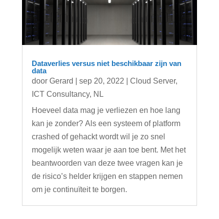
Dataverlies versus niet beschikbaar zijn van
data
door
Gerard
|
sep 20, 2022
|
Cloud Server
,
ICT Consultancy
,
NL
Hoeveel data mag je verliezen en hoe lang
kan je zonder? Als een systeem of platform
crashed of gehackt wordt wil je zo snel
mogelijk weten waar je aan toe bent. Met het
beantwoorden van deze twee vragen kan je
de risico’s helder krijgen en stappen nemen
om je continuïteit te borgen.